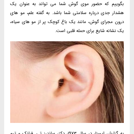
بگوییم که حضور موی گوش شما می تواند به عنوان یک
هشدار جدی درباره سلامتی شما باشد. به گفته علم، مو های
درون مجرای گوش، مانند یک باغ کوچک پر از مو های سیاه،
یک نشانه شایع برای حمله قلبی است.
به گزارش ایسنا، در سال 1973، دکتر ساندرز تی. فرانک و تیم