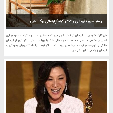
روش های نگهداری و تکثیر گیاه آپارتمانی برگ عبایی
خبرنگارانـ نگهداری از گیاهان آپارتمانی کار بسیار لذت بخشی است. این گیاهان علاوه بر این
که برای سلامتی ما مفید هستند، ظاهر داخلی خانه را زیبا می نمایند. نگهداری از گیاهان
خانگی به توجه و مراقبت های خاصی نیازمند است. اگر فرصت یا علم کافی برای رسیدگی به
گیاهان آپارتمانی ندارید، گیاهان...