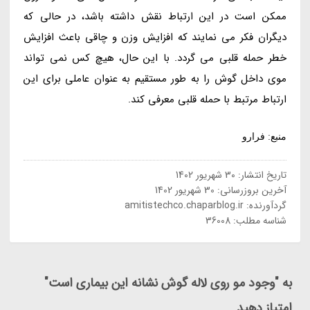
ممکن است در این ارتباط نقش داشته باشد، در حالی که
دیگران فکر می نمایند که افزایش وزن و چاقی باعث افزایش
خطر حمله قلبی می گردد. با این حال، هیچ کس نمی تواند
موی داخل گوش را به طور مستقیم به عنوان عاملی برای این
ارتباط مرتبط با حمله قلبی معرفی کند.
منبع: فرارو
تاریخ انتشار:
30 شهریور 1402
آخرین بروزرسانی:
30 شهریور 1402
گردآورنده:
amitistechco.chaparblog.ir
شناسه مطلب: 36008
به "وجود مو روی لاله گوش نشانه این بیماری است"
امتیاز دهید