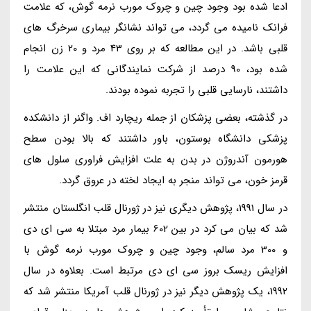
ادعا شده بود وجود چین و چروک مورب نرمه گوش، که علامت
فرانک نامیده می گردد، می تواند نشانگر بیماری سرخرگ های
قلبی باشد. در این مطالعه که بر روی 43 مرد و 20 زن انجام
شده بود، 90 درصد از شرکت نمایندگانی که این علامت را
داشتند، نارسایی قلبی را تجربه نموده بودند.
در گذشته، بعضی پزشکان از جمله ریچارد اف. واگنر از دانشکده
پزشکی دانشگاه بوستون، باور داشتند که بالا بودن سطح
هورمون آندروژن در بدن به علت افزایش فراوری سلول های
قرمز خون، می تواند منجر به ایجاد لخته در عروق گردد.
در سال 1991، پژوهش دیگری نیز در ژورنال قلب انگلستان منتشر
شد که بیان می کرد در بین 602 بیمار مرد مبتلا به سی ای دی
و 300 مرد سالم، وجود چین و چروک مورب نرمه گوش با
افزایش ریسک بروز سی ای دی مرتبط است. بعلاوه در سال
1992، یک پژوهش دیگر نیز در ژورنال قلب آمریکا منتشر شد که