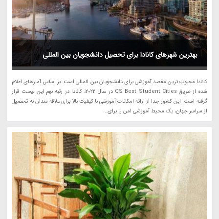
بهترین شهرهای کانادا برای تحصیل دانشجویان بین المللی
کانادا محبوب ترین مقصد آموزشی برای دانشجویان بین المللی است. بر اساس آمارهای اعلام
شده از طریق QS Best Student Cities در سال 2022، کانادا در رتبه نهم این لیست قرار
گرفته است. این کشور جدا از ارائه امکانات آموزشی با کیفیت بالا برای علاقه مندان به تحصیل
از سراسر جهان، یک محیط آموزشی امن را برای...