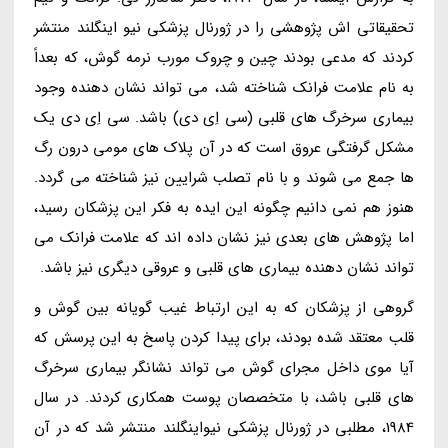
تحقیقاتی اش پژوهشی را در ژورنال پزشکی نیو اینگلند منتشر
کردند که مدعی بودند چین و چروک مورب نرمه گوش، که بعداً
به نام علامت فرانک شناخته شد، می تواند نشان دهنده وجود
بیماری سرخرگ های قلبی (سی اِی دی) باشد. سی اِی دی یک
مشکل گرفتگی عروق است که در آن پلاک های مومی درون رگ
ها جمع می شوند و با نام تصلب شرایین نیز شناخته می گردد.
هنوز هم نمی دانیم چگونه این ایده به فکر این پزشکان رسید،
اما پژوهش های بعدی نیز نشان داده اند که علامت فرانک می
تواند نشان دهنده بیماری های قلبی و عروقی دیگری نیز باشد.
گروهی از پزشکان که به این ارتباط غیب گویانه بین گوش و
قلب معتقد شده بودند، برای پیدا کردن پاسخ به این پرسش که
آیا موی داخل مجرای گوش می تواند نشانگر بیماری سرخرگ
های قلبی باشد، با متخصصان پوست همکاری کردند. در سال
1984، مطلبی در ژورنال پزشکی نیواینگلند منتشر شد که در آن