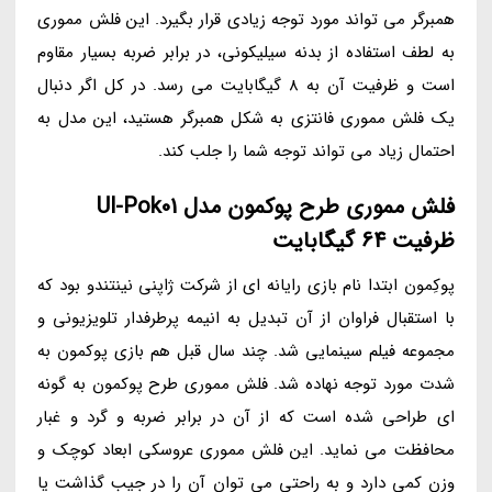
همبرگر می تواند مورد توجه زیادی قرار بگیرد. این فلش مموری
به لطف استفاده از بدنه سیلیکونی، در برابر ضربه بسیار مقاوم
است و ظرفیت آن به 8 گیگابایت می رسد. در کل اگر دنبال
یک فلش مموری فانتزی به شکل همبرگر هستید، این مدل به
احتمال زیاد می تواند توجه شما را جلب کند.
فلش مموری طرح پوکمون مدل Ul-Pok01
ظرفیت 64 گیگابایت
پوکِمون ابتدا نام بازی رایانه ای از شرکت ژاپنی نینتندو بود که
با استقبال فراوان از آن تبدیل به انیمه پرطرفدار تلویزیونی و
مجموعه فیلم سینمایی شد. چند سال قبل هم بازی پوکمون به
شدت مورد توجه نهاده شد. فلش مموری طرح پوکمون به گونه
ای طراحی شده است که از آن در برابر ضربه و گرد و غبار
محافظت می نماید. این فلش مموری عروسکی ابعاد کوچک و
وزن کمی دارد و به راحتی می توان آن را در جیب گذاشت یا