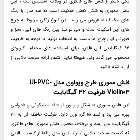
یکی دیگر از فلش های فانتزی در وبلاگ آمیتیس تک ، این
فلش مموری به شکل کفش اسکیت است که سه مدل با رنگ
های مختلف به فروش می رسد. این تنوع رنگی مربوط به چرخ
های این اسکیت است و می توانید بین رنگ های آبی، سبز و
صورتی این چرخ ها دست به انتخاب بزنید. با توجه به ظرفیت
64 گیگابایتی این فلش، برای استفاده های مختلف کاربردی
محسوب می گردد ولی طبیعتا نباید انتظار ارائه سرعت بالایی از
آن داشته باشید.
فلش مموری طرح ویولون مدل Ul-PVC-
Violin03 ظرفیت 32 گیگابایت
این فلش مموری به شکل ویولون از بدنه سیلیکونی و بادوامی
بهره می برد و فقط 15 گرم وزن دارد. ظرفیت حافظه آن به 32
گیگابایت می رسد و برخلاف بعضی فلش مموری های فانتزی
که کیفیت ساخت بالایی ندارند، این مدل واقعا از کیفیت بالایی