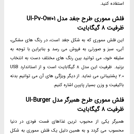
استفاده کنید.
فلش مموری طرح جغد مدل Ul-Pv-Ow01
ظرفیت 8 گیگابایت
این فلش مموری که به شکل جغد است، در رنگ های مشکی،
آبی، سبز و صورتی به فروش می رسد و بنابراین با توجه به
سلیقه خود، می توانید بین رنگ های مختلف دست به انتخاب
بزنید. ظرفیت این مدل 8 گیگابایت است و از استاندارد USB
2.0 پشتیبانی می نماید. از دیگر ویژگی های آن می توانیم بدنه
باکیفیت و وزن بسیار پایین اشاره کنیم.
فلش مموری طرح همبرگر مدل Ul-Burger
ظرفیت 8 گیگابایت
همبرگر یکی از محبوب ترین غذاهای فست فودی در دنیا
محسوب می گردد و به همین دلیل یک فلش مموری به شکل