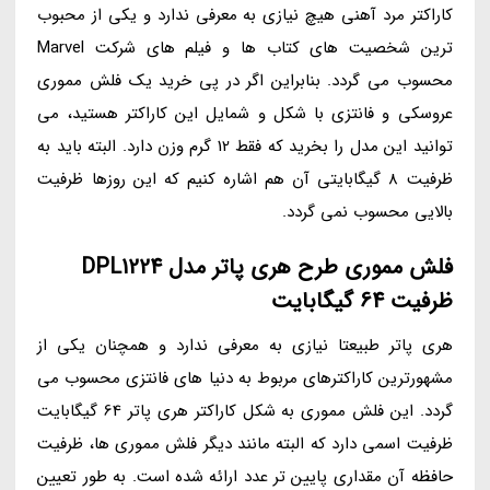
کاراکتر مرد آهنی هیچ نیازی به معرفی ندارد و یکی از محبوب
ترین شخصیت های کتاب ها و فیلم های شرکت Marvel
محسوب می گردد. بنابراین اگر در پی خرید یک فلش مموری
عروسکی و فانتزی با شکل و شمایل این کاراکتر هستید، می
توانید این مدل را بخرید که فقط 12 گرم وزن دارد. البته باید به
ظرفیت 8 گیگابایتی آن هم اشاره کنیم که این روزها ظرفیت
بالایی محسوب نمی گردد.
فلش مموری طرح هری پاتر مدل DPL1224
ظرفیت 64 گیگابایت
هری پاتر طبیعتا نیازی به معرفی ندارد و همچنان یکی از
مشهورترین کاراکترهای مربوط به دنیا های فانتزی محسوب می
گردد. این فلش مموری به شکل کاراکتر هری پاتر 64 گیگابایت
ظرفیت اسمی دارد که البته مانند دیگر فلش مموری ها، ظرفیت
حافظه آن مقداری پایین تر عدد ارائه شده است. به طور تعیین