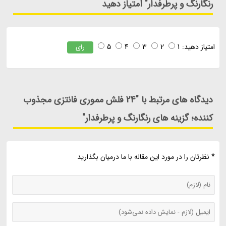
رنگارنگ و پرطرفدار" امتیاز دهید
امتیاز دهید:
1
2
3
4
5
رای
دیدگاه های مرتبط با "24 فلش مموری فانتزی مجذوب
کننده؛ گزینه های رنگارنگ و پرطرفدار"
* نظرتان را در مورد این مقاله با ما درمیان بگذارید