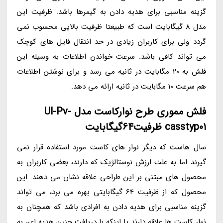
گزینه مناسبی برای هدیه دادن به گیمرها باشد. ظرفیت این
مدل 8 گیگابایت است که طبیعتا ظرفیت بالایی محسوب نمی
گردد ولی برای کاربران زیادی در حد انتقال فایل های کوچک
می تواند کافی باشد. سرعت خواندن اطلاعات به وسیله این
فلش به 20 مگابایت در ثانیه می رسد و برای نوشتن اطلاعات
هم سرعت 10 مگابایت در ثانیه ارائه می دهد.
فلش مموری طرح نوارکاست مدل Ul-Pv-
casstyp01 ظرفیت64گیگابایت
سال هاست که دیگر نوار های کاست مورد استفاده قرار نمی
گیرند اما به علت ارزش نوستالژیک که دارند، بعضی کاربران به
محصول های مبتنی بر این طراحی علاقه نشان می دهند. این
محصول که از ظرفیت 64 گیگابایتی بهره می برد، می تواند
گزینه مناسبی برای هدیه دادن به افرادی باشد که همچنان به
نوار کاست ها علاقه دارند یا اینکه با دریافت چنین هدیه ای، به