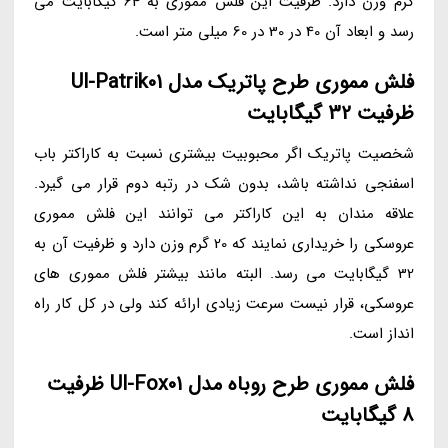
گرم وزن دارد. ظرفیت این فلش مموری به 64 گیگابایت می
رسد و ابعاد آن 40 در 30 در 60 میلی متر است.
فلش مموری طرح پاتریک مدل Ul-Patrik01
ظرفیت 32 گیگابایت
شخصیت پاتریک اگر محبوبیت بیشتری نسبت به کاراکتر باب
اسفنجی نداشته باشد، بدون شک در رتبه دوم قرار می گیرد.
علاقه مندان به این کاراکتر می توانند این فلش مموری
عروسکی را خریداری نمایند که 20 گرم وزن دارد و ظرفیت آن به
32 گیگابایت می رسد. البته مانند بیشتر فلش مموری های
عروسکی، قرار نیست سرعت زیادی ارائه کند ولی در کل کار راه
انداز است.
فلش مموری طرح روباه مدل Ul-Fox01 ظرفیت
8 گیگابایت