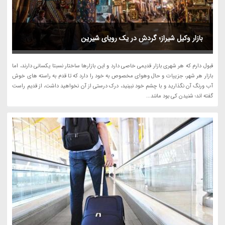
بازار وکیل شیراز؛ گردش در یک رویای شیرین
قبول دارم که هر شهری بازار قدیمی خاصی دارد و این بازارها ساختار نسبتا یکسانی دارند، اما
بازار هر شهر، جزییات و حال وهوای مخصوص به خود را دارد که تا قدم به راسته های خوش
آب ورنگ آن نگذارید و با چشم خود نبینید، درک درستی از آن نخواهید داشت، از قدیم راست
گفته اند؛ شنیدن کی بود مانند...