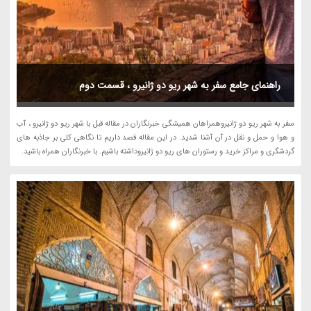
راهنمای جامع سفر به شهر ریو دو ژانیرو ، قسمت دوم
سفر به شهر ریو دو ژانیروهمراهان همیشگی خبرنگاران در مقاله قبل با شهر ریو دو ژانیرو ، آب
و هوا و حمل و نقل در آن آشنا شدید. در این مقاله قصد داریم تا نگاهی کلی بر جاذبه های
گردشگری و مراکز خرید و رستوران های ریو دو ژانیروداشته باشیم. با خبرنگاران همراه باشید.