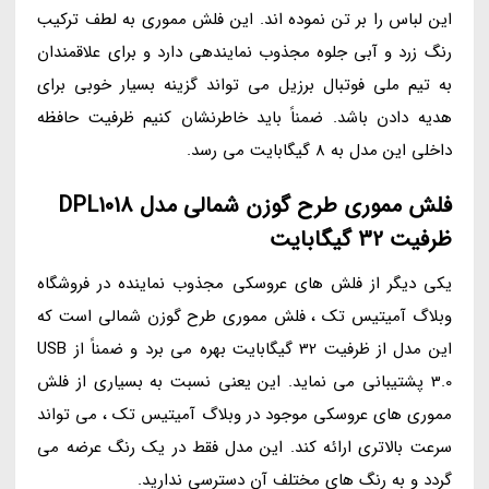
این لباس را بر تن نموده اند. این فلش مموری به لطف ترکیب
رنگ زرد و آبی جلوه مجذوب نمایندهی دارد و برای علاقمندان
به تیم ملی فوتبال برزیل می تواند گزینه بسیار خوبی برای
هدیه دادن باشد. ضمناً باید خاطرنشان کنیم ظرفیت حافظه
داخلی این مدل به 8 گیگابایت می رسد.
فلش مموری طرح گوزن شمالی مدل DPL1018
ظرفیت 32 گیگابایت
یکی دیگر از فلش های عروسکی مجذوب نماینده در فروشگاه
وبلاگ آمیتیس تک ، فلش مموری طرح گوزن شمالی است که
این مدل از ظرفیت 32 گیگابایت بهره می برد و ضمناً از USB
3.0 پشتیبانی می نماید. این یعنی نسبت به بسیاری از فلش
مموری های عروسکی موجود در وبلاگ آمیتیس تک ، می تواند
سرعت بالاتری ارائه کند. این مدل فقط در یک رنگ عرضه می
گردد و به رنگ های مختلف آن دسترسی ندارید.