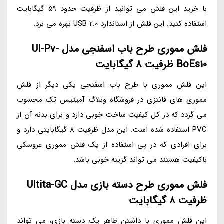
با خرید این فلش می توانید از ظرفیت حدود 59 گیگابایت
استفاده کنید. این فلش از استاندارد USB 2.0 بهره می برد.
فلش مموری طرح باب اسفنجی مدل Ul-Pv-
BoEs10 ظرفیت 8 گیگابایت
این فلش مموری با طرح باب اسفنجی یکی دیگر از فلش
مموری های فانتزی در فروشگاه وبلاگ آمیتیس تک محسوب
می گردد که در کل کیفیت ساخت خوبی دارد و برای بدنه آن از
PVC استفاده شده است. این مدل ظرفیت 8 گیگابایتی دارد و
برای افرادی که در پی استفاده از یک فلش مموری عروسکی
باکیفیت هستند می تواند گزینه خوبی باشد.
فلش مموری طرح دسته بازی مدل Ultita-GC
ظرفیت 8 گیگابایت
این فلش مموری با داشتن ظاهر یک دسته بازی، می تواند