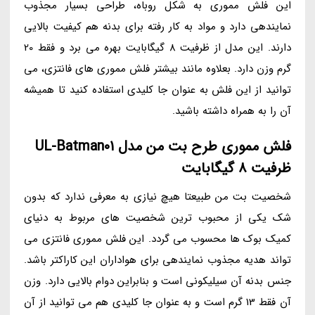
این فلش مموری به شکل روباه، طراحی بسیار مجذوب
نمایندهی دارد و مواد به کار رفته برای بدنه هم کیفیت بالایی
دارند. این مدل از ظرفیت 8 گیگابایت بهره می برد و فقط 20
گرم وزن دارد. بعلاوه مانند بیشتر فلش مموری های فانتزی، می
توانید از این فلش به عنوان جا کلیدی استفاده کنید تا همیشه
آن را به همراه داشته باشید.
فلش مموری طرح بت من مدل UL-Batman01
ظرفیت 8 گیگابایت
شخصیت بت من طبیعتا هیچ نیازی به معرفی ندارد که بدون
شک یکی از محبوب ترین شخصیت های مربوط به دنیای
کمیک بوک ها محسوب می گردد. این فلش مموری فانتزی می
تواند هدیه مجذوب نمایندهی برای هواداران این کاراکتر باشد.
جنس بدنه آن سیلیکونی است و بنابراین دوام بالایی دارد. وزن
آن فقط 13 گرم است و به عنوان جا کلیدی هم می توانید از آن