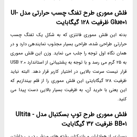
فلش مموری طرح تفنگ چسب حرارتی مدل Ul-
Glue01 ظرفیت 128 گیگابایت
بدنه این فلش مموری فانتزی که به شکل یک تفنگ چسب
حرارتی طراحی شده، طراحی بسیار مجذوب نمایندهی دارد و در
همان نگاه اول توجه را جلب می نماید. وزن این فلش مموری
به 25 گرم می رسد و با توجه به پشتیبانی از استاندارد USB 2.0
قرار نیست سرعت بالایی در اختیار کاربر قرار دهد. البته نباید
ظرفیت 128 گیگابایتی این فلش مموری را از قلم بیندازیم که
این یعنی با خرید آن، به ظرفیت بسیار بالایی دست پیدا می
کنید.
فلش مموری طرح توپ بسکتبال مدل Ultita -
BB01 ظرفیت 32 گیگابایت
بسیاری از هواداران و بازیکنان رشته های ورزشی در پی داشتن