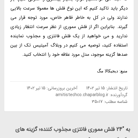
دیگر باید تاکید کنیم که این نوع فلش ها معمولا سرعت بالایی
ندارند ولی در کل به خاطر ظاهر خاص، مورد توجه قرار می
گیرند. بنابراین اگر از فلش مموری از نظر سرعت انتظار زیادی
ندارید و می خواهید از یک فلش فانتزی و مجذوب نماینده
استفاده کنید، توصیه می کنیم در وبلاگ آمیتیس تک از بین
صدها گزینه موجود، مدل مورد علاقه خود را انتخاب کنید.
منبع: دیجیکالا مگ
تاریخ انتشار:
15 تیر 1402
آخرین بروزرسانی:
15 تیر 1402
گردآورنده:
amitistechco.chaparblog.ir
شناسه مطلب: 35017
به "24 فلش مموری فانتزی مجذوب کننده؛ گزینه های