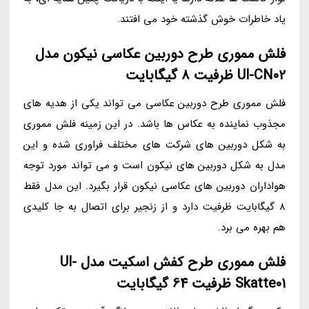
یاد خاطرات خوش گذشته خود می افتند.
فلش مموری طرح دوربین عکاسی نیکون مدل
Ul-CN02 ظرفیت 8 گیگابایت
فلش مموری طرح دوربین عکاسی می تواند یکی از هدیه های
مجذوب نماینده به عکاس ها باشد. در این زمینه فلش مموری
به شکل دوربین های شرکت های مختلف فراوری شده و این
مدل به شکل دوربین های نیکون است و می تواند مورد توجه
هواداران دوربین های عکاسی نیکون قرار بگیرد. این مدل فقط
8 گیگابایت ظرفیت دارد و از زنجیر برای اتصال به جا کلیدی
هم بهره می برد.
فلش مموری طرح کفش اسکیت مدل Ul-
Skatte01 ظرفیت 64 گیگابایت