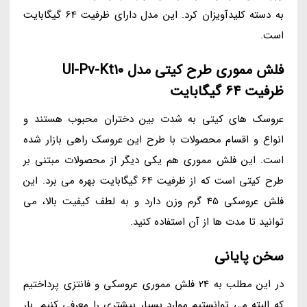
به دسته کلیدآویزان کرد. این مدل دارای ظرفیت 64 گیگابایت
است.
فلش مموری طرح کیتی مدل Ul-Pv-Kt10
ظرفیت 64 گیگابایت
عروسک های کیتی به شدت بین دختران محبوب هستند و
انواع و اقسام محصولات با طرح این عروسک راهی بازار شده
است. این فلش مموری هم یکی دیگر از محصولات مبتنی بر
طرح کیتی است که از ظرفیت 64 گیگابایت بهره می برد. این
فلش عروسکی 45 گرم وزن دارد و به لطف کیفیت بالا، می
توانید تا مدت ها از آن استفاده کنید.
سخن پایانی
در این مطلب به 24 فلش مموری عروسکی و فانتزی پرداختیم
که البته می توانستیم موارد بسیار بیشتری را معرفی کنیم. بار