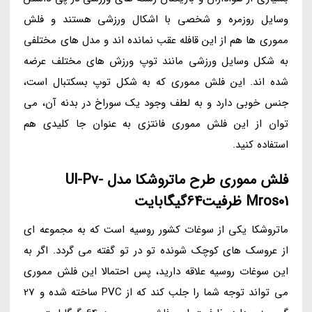
وسایل روزمره و شخصی با اشکال ورزشی هستند و فلش
مموری ها هم از این قافله عقب نمانده اند و مدل های مختلفی
به شکل وسایل ورزشی مانند توپ ورزش های مختلف عرضه
شده اند. این فلش مموری که به شکل توپ بسکتبال است،
جنس خوبی دارد و به لطف وجود یک سوراخ در بدنه آن، می
توان از این فلش مموری فانتزی به عنوان جا کلیدی هم
استفاده کنید.
فلش مموری طرح ماتروشکا مدل Ul-Pv-
Mros01 ظرفیت64گیگابایت
ماتروشکا یکی از سوغات کشور روسیه است که به مجموعه ای
از عروسک های کوچک شونده تو در تو گفته می گردد. اگر به
این سوغات روسیه علاقه دارید، پس احتمالا این فلش مموری
می تواند توجه شما را جلب کند که از PVC ساخته شده و 27