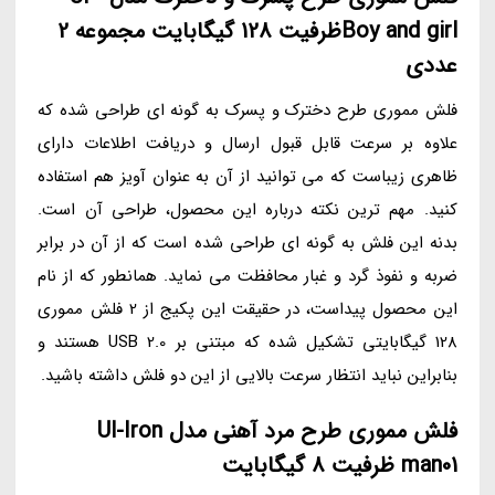
Boy and girlظرفیت 128 گیگابایت مجموعه 2
عددی
فلش مموری طرح دخترک و پسرک به گونه ای طراحی شده که
علاوه بر سرعت قابل قبول ارسال و دریافت اطلاعات دارای
ظاهری زیباست که می توانید از آن به عنوان آویز هم استفاده
کنید. مهم ترین نکته درباره این محصول، طراحی آن است.
بدنه این فلش به گونه ای طراحی شده است که از آن در برابر
ضربه و نفوذ گرد و غبار محافظت می نماید. همانطور که از نام
این محصول پیداست، در حقیقت این پکیج از 2 فلش مموری
128 گیگابایتی تشکیل شده که مبتنی بر USB 2.0 هستند و
بنابراین نباید انتظار سرعت بالایی از این دو فلش داشته باشید.
فلش مموری طرح مرد آهنی مدل Ul-Iron
man01 ظرفیت 8 گیگابایت