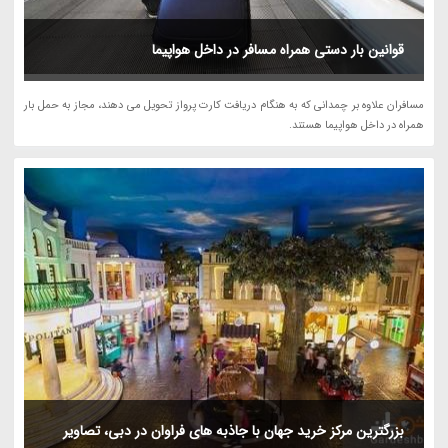
قوانین بار دستی همراه مسافر در داخل هواپیما
مسافران علاوه بر چمدانی که به هنگام دریافت کارت پرواز تحویل می دهند، مجاز به حمل بار
همراه در داخل هواپیما هستند.
بزرگترین مرکز خرید جهان با جاذبه های فراوان در دبی، تصاویر