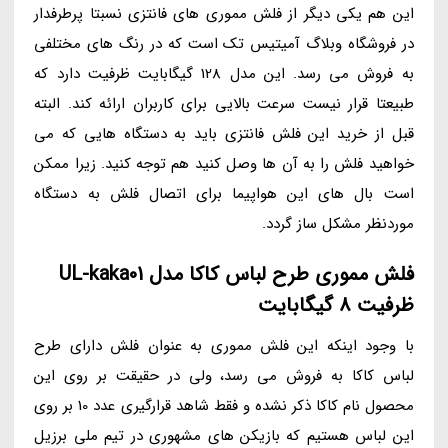
این هم یکی دیگر از فلش مموری های فانتزی نسبتا پرطرفدار
در فروشگاه وبلاگ آمیتیس تک است که در رنگ های مختلفی
به فروش می رسد. این مدل 128 گیگابایت ظرفیت دارد که
طبیعتا قرار نیست سرعت بالایی برای کاربران ارائه کند. البته
قبل از خرید این فلش فانتزی باید به دستگاه هایی که می
خواهید فلش را به آن ها وصل کنید هم توجه کنید. زیرا ممکن
است بال های این هواپیما برای اتصال فلش به دستگاه
موردنظر مشکل ساز گردد.
فلش مموری طرح لباس کاکا مدل UL-kaka01
ظرفیت 8 گیگابایت
با وجود اینکه این فلش مموری به عنوان فلش دارای طرح
لباس کاکا به فروش می رسد، ولی در حقیقت بر روی این
محصول نام کاکا ذکر نشده و فقط شاهد قرارگیری عدد 10 بر روی
این لباس هستیم که بازیکن های مشهوری در تیم ملی برزیل