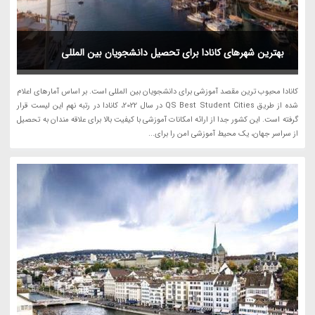
بهترین شهرهای کانادا برای تحصیل دانشجویان بین المللی
کانادا محبوب ترین مقصد آموزشی برای دانشجویان بین المللی است. بر اساس آمارهای اعلام
شده از طریق QS Best Student Cities در سال 2022، کانادا در رتبه نهم این لیست قرار
گرفته است. این کشور جدا از ارائه امکانات آموزشی با کیفیت بالا برای علاقه مندان به تحصیل
از سراسر جهان، یک محیط آموزشی امن را برای...