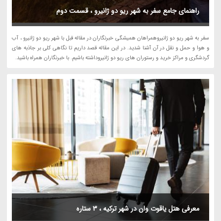
راهنمای جامع سفر به شهر ریو دو ژانیرو ، قسمت دوم
سفر به شهر ریو دو ژانیروهمراهان همیشگی خبرنگاران در مقاله قبل با شهر ریو دو ژانیرو ، آب
و هوا و حمل و نقل در آن آشنا شدید. در این مقاله قصد داریم تا نگاهی کلی بر جاذبه های
گردشگری و مراکز خرید و رستوران های ریو دو ژانیروداشته باشیم. با خبرنگاران همراه باشید.
معرفی هتل یاقوت وان در شهر ترکیه ، 3 ستاره