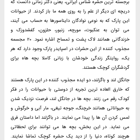
برجسته ترین حشره شناس ایرانی، یعنی دکتر زمانی دانست که
دریچه ای دیگر از علم را به روی همه ما باز کردند. از حیوانات
این پارک که به نوعی نوادگان دایناسورها به حساب می آیند،
می توان به عنکبوت، مورچه، زنبور، حلزون، کفشدوزک و
خزندگانی همانند لاک پشت و تمساح اشاره نمود. 20 مجسمه
مجذوب کننده از این حشرات در اسپایدر پارک وجود دارد که هر
یک، روایتگر زندگی خودشان با زبانی کاملا بچه هاه برای
گردشگران کوچک هستند.
جانگل لند و باگزلند، دو ایده مجذوب کننده در این پارک هستند
که خارق العاده ترین تجربه از دوستی با حیوانات را در فکر
کودک رقم می زنند. بچه ها در جانگل لند، فرصت نزدیک شدن
به حیواناتی همانند خرچنگ، جوجه تیغی، مار آبی و خرگوش و
لمس کردن آن ها را پیدا می نمایند. در باگزلند اما داستان فرق
می نماید. در این بخش، بچه ها می توانند برای لحظاتی
هرچند کوتاه، دنیا را از دید یک حشره کوچک تماشا نمایند.