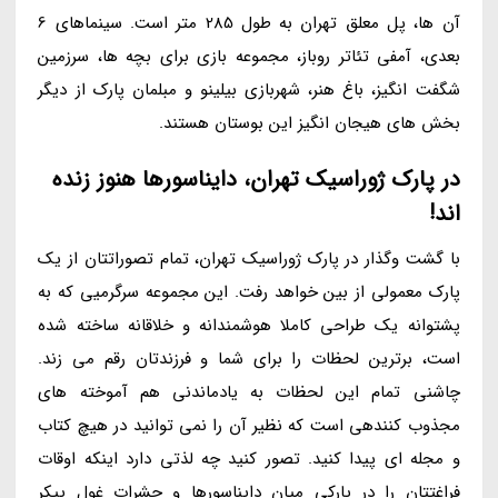
آن ها، پل معلق تهران به طول 285 متر است. سینماهای 6
بعدی، آمفی تئاتر روباز، مجموعه بازی برای بچه ها، سرزمین
شگفت انگیز، باغ هنر، شهربازی بیلینو و مبلمان پارک از دیگر
بخش های هیجان انگیز این بوستان هستند.
در پارک ژوراسیک تهران، دایناسورها هنوز زنده
اند!
با گشت وگذار در پارک ژوراسیک تهران، تمام تصوراتتان از یک
پارک معمولی از بین خواهد رفت. این مجموعه سرگرمیی که به
پشتوانه یک طراحی کاملا هوشمندانه و خلاقانه ساخته شده
است، برترین لحظات را برای شما و فرزندتان رقم می زند.
چاشنی تمام این لحظات به یادماندنی هم آموخته های
مجذوب کنندهی است که نظیر آن را نمی توانید در هیچ کتاب
و مجله ای پیدا کنید. تصور کنید چه لذتی دارد اینکه اوقات
فراغتتان را در پارکی میان دایناسورها و حشرات غول پیکر