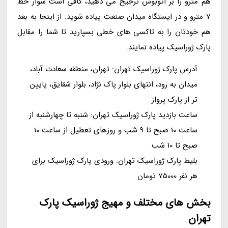
هم مترو را بر اتوبوس ترجیح می دهید، کافی است سوار خط
7 مترو و در ایستگاه میدان صنعت پیاده شوید. از اینجا به بعد
هم خودتان را به تاکسی های خطی بسپارید تا شما را مقابل
پارک ژوراسیک پیاده نمایند.
آدرس پارک ژوراسیک تهران: تهران، منطقه سعادت آباد،
میدان به رود، انتهای بلوار پاک نژاد، بلوار شقایق، پایین
تر از پارک پرواز
ساعت بازدید پارک ژوراسیک تهران: شنبه تا چهارشنبه از
ساعت 10 صبح تا 9 شب و روزهای تعطیل از ساعت 10
صبح تا 10 شب
بلیط پارک ژوراسیک تهران: ورودی پارک ژوراسیک برای
هر نفر 75000 تومان
بخش های مختلف و مهیج ژوراسیک پارک
تهران