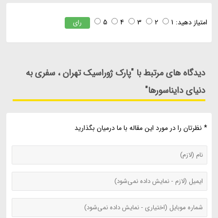
امتیاز دهید:
1
2
3
4
5
رای
دیدگاه های مرتبط با "پارک ژوراسیک تهران ، سفری به
دنیای دایناسورها"
* نظرتان را در مورد این مقاله با ما درمیان بگذارید