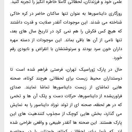
علمی خود و فرزندتان، لحظاتی کاملا خاطره انگیز را تجربه کنید.
روزگاری دایناسورها به عنوان تنها ساکنان حاضر در کره خاکی
شناخته می شدند. این موجودات آنقدر صلابت و قدرت داشتند
که هیچ کس فکرش را هم نمی کرد در تاریخ سال های بعد،
تنها نامی از آن ها باقی بماند. این موجودات از دسته مهره
داران خون سرد بودند و سرنوشتشان با انقراض و نابودی رقم
خورد.
حال در پارک ژوراسیک تهران، فرصتی فراهم شده است تا
دوستداران محیط زیست برای لحظاتی هرچند کوتاه، صحنه
هایی تماشای از زیست دایناسورها تماشا نمایند. صدای
فراوریشده از دایناسورها، حرکات دست و پلک آن ها و تخمی
که در هر لحظه، صحنه ای از تولد نوزاد دایناسور را به نمایش
می گذارد، بخش هایی کوچک از مجذوب کنندهیت های این
پارک هستند. این صحنه ها آنقدر طبیعی و واقعی طراحی شده
اند که شما برای لحظاتی کوتاه، خودتان را در محاصره