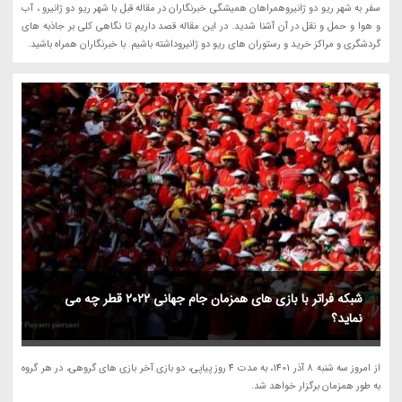
سفر به شهر ریو دو ژانیروهمراهان همیشگی خبرنگاران در مقاله قبل با شهر ریو دو ژانیرو ، آب
و هوا و حمل و نقل در آن آشنا شدید. در این مقاله قصد داریم تا نگاهی کلی بر جاذبه های
گردشگری و مراکز خرید و رستوران های ریو دو ژانیروداشته باشیم. با خبرنگاران همراه باشید.
شبکه فراتر با بازی های همزمان جام جهانی 2022 قطر چه می
نماید؟
از امروز سه شنبه 8 آذر 1401، به مدت 4 روز پیاپی، دو بازی آخر بازی های گروهی، در هر گروه
به طور همزمان برگزار خواهد شد.