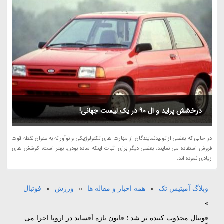
درخشش پراید و ال 90 در یک لیست جهانی!
در حالی که بعضی از تولیدنمایندگان از مهارت های تکنولوژیکی و نوآورانه به عنوان نقطه قوت
فروش استفاده می نمایند، بعضی دیگر برای اثبات اینکه ساده بودن، بهتر است، کوشش های
زیادی نموده اند.
وبلاگ آمیتیس تک
»
همه اخبار و مقاله ها
»
ورزش
»
فوتبال
»
فوتبال مجذوب کننده تر شد ؛ قانون تازه آفساید در اروپا اجرا می